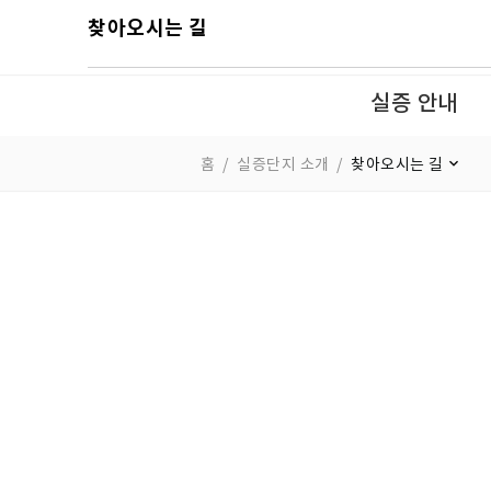
찾아오시는 길
실증 안내
홈
실증단지 소개
찾아오시는 길