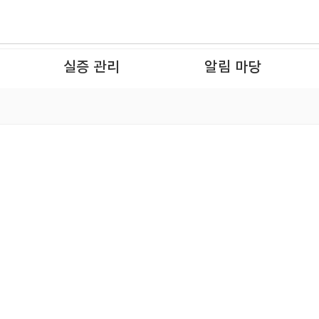
실증 관리
알림 마당