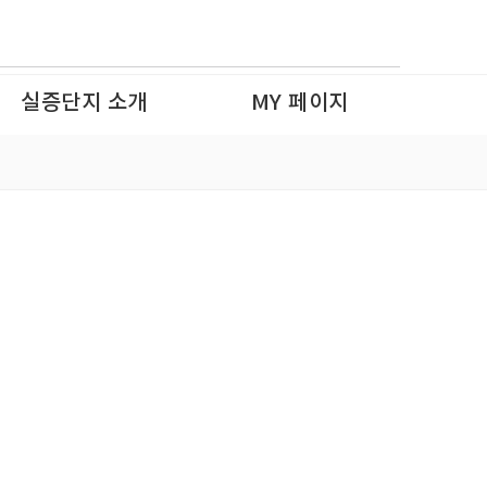
로그인
회원가입
실증단지 소개
MY 페이지